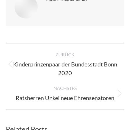
Kommentarnavigation
ZURÜCK
Kinderprinzenpaar der Bundesstadt Bonn
Vorheriger
2020
Beitrag:
NÄCHSTES
Nächster
Ratsherren Unkel neue Ehrensenatoren
Beitrag:
Related Posts