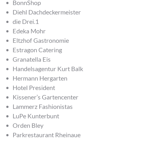
BonnShop
Diehl Dachdeckermeister
die Drei.1
Edeka Mohr
Eltzhof Gastronomie
Estragon Catering
Granatella Eis
Handelsagentur Kurt Balk
Hermann Hergarten
Hotel President
Kissener’s Gartencenter
Lammerz Fashionistas
LuPe Kunterbunt
Orden Bley
Parkrestaurant Rheinaue