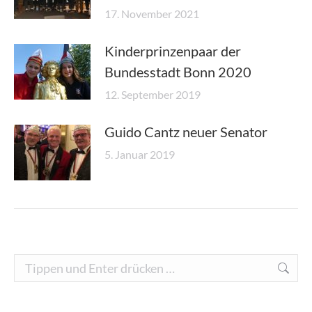
17. November 2021
Kinderprinzenpaar der
Bundesstadt Bonn 2020
12. September 2019
Guido Cantz neuer Senator
5. Januar 2019
Search: