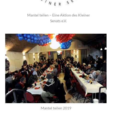
Mantel teilen – Eine Aktion des Kleiner
Senats e.V.
Mantel teilen 2019