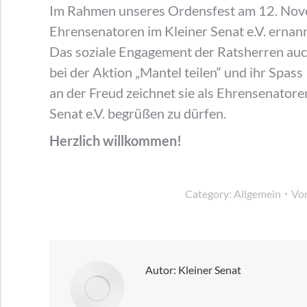
Im Rahmen unseres Ordensfest am 12. Nov
Ehrensenatoren im Kleiner Senat e.V. ernann
Das soziale Engagement der Ratsherren auc
bei der Aktion „Mantel teilen“ und ihr Spass
an der Freud zeichnet sie als Ehrensenatoren
Senat e.V. begrüßen zu dürfen.
Herzlich willkommen!
Category:
Allgemein
Vo
Autor:
Kleiner Senat