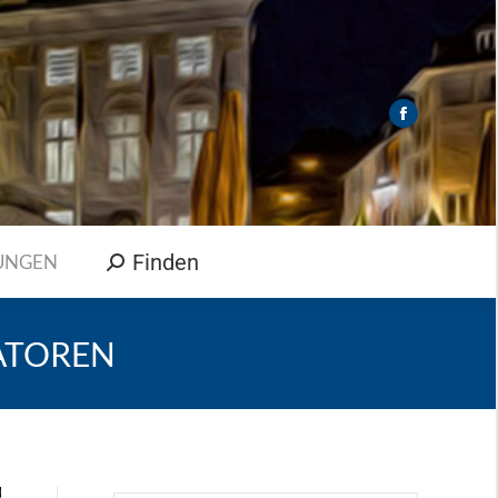
Finden
UNGEN
Search:
ATOREN