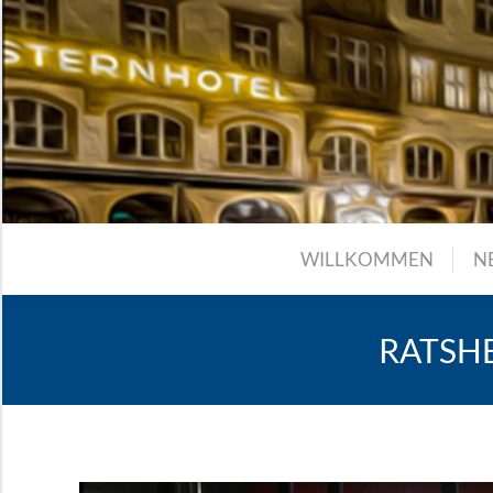
WILLKOMMEN
N
RATSH