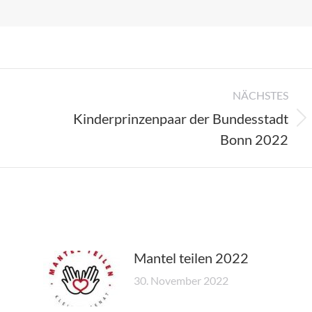
NÄCHSTES
Kinderprinzenpaar der Bundesstadt
Nächster
Bonn 2022
Beitrag:
Mantel teilen 2022
30. November 2022