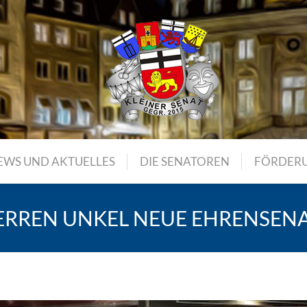
EWS UND AKTUELLES
DIE SENATOREN
FÖRDER
ERREN UNKEL NEUE EHRENSEN