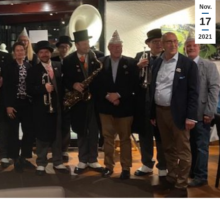
Nov.
17
2021